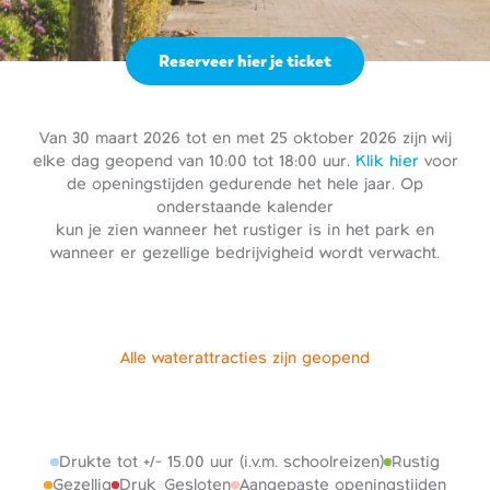
Reserveer hier je ticket
Van 30 maart 2026 tot en met 25 oktober 2026 zijn wij
elke dag geopend van 10:00 tot 18:00 uur.
Klik hier
voor
de openingstijden gedurende het hele jaar. Op
onderstaande kalender
kun je zien wanneer het rustiger is in het park en
wanneer er gezellige bedrijvigheid wordt verwacht.
Alle waterattracties zijn geopend
Drukte tot +/- 15.00 uur (i.v.m. schoolreizen)
Rustig
Gezellig
Druk
Gesloten
Aangepaste openingstijden