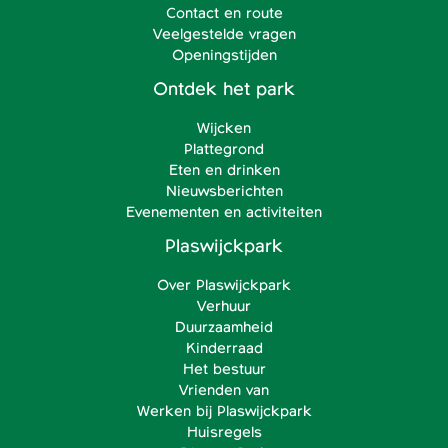
Contact en route
Veelgestelde vragen
Openingstijden
Ontdek het park
Wijcken
Plattegrond
Eten en drinken
Nieuwsberichten
Evenementen en activiteiten
Plaswijckpark
Over Plaswijckpark
Verhuur
Duurzaamheid
Kinderraad
Het bestuur
Vrienden van
Werken bij Plaswijckpark
Huisregels