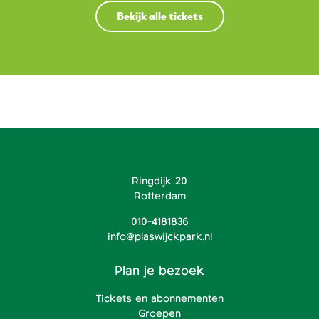
Bekijk alle tickets
Ringdijk 20
Rotterdam
010-4181836
info@plaswijckpark.nl
Plan je bezoek
Tickets en abonnementen
Groepen