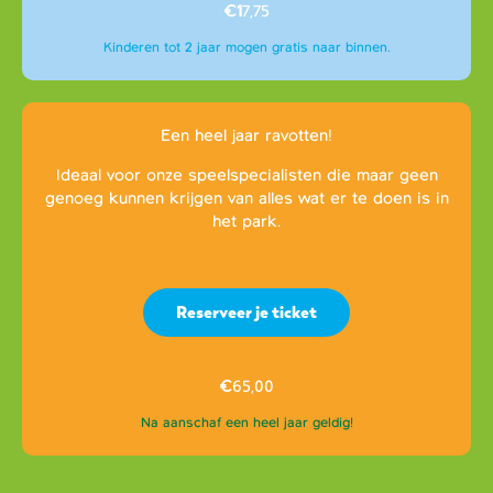
€1
7,75
Kinderen tot 2 jaar mogen gratis naar binnen.
Een heel jaar ravotten!
Ideaal voor onze speelspecialisten die maar geen
genoeg kunnen krijgen van alles wat er te doen is in
het park.
Reserveer je ticket
€
65,00
Na aanschaf een heel jaar geldig!