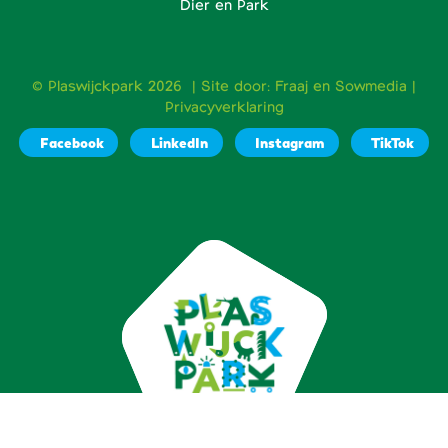
Dier en Park
© Plaswijckpark 2026 | Site door:
Fraaj
en
Sowmedia
|
Privacyverklaring
Facebook
LinkedIn
Instagram
TikTok