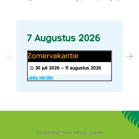
7 Augustus 2026
Zomervakantie
Zomervakantie
30 juli 2026
–
11 augustus 2026
Lees verder
Studiedag? Kom lekker spelen