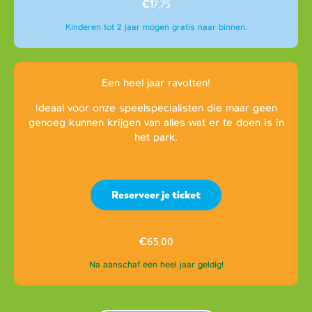
€1
7,75
Kinderen tot 2 jaar mogen gratis naar binnen.
Een heel jaar ravotten!
Ideaal voor onze speelspecialisten die maar geen
genoeg kunnen krijgen van alles wat er te doen is in
het park.
Reserveer je ticket
€
65,00
Na aanschaf een heel jaar geldig!