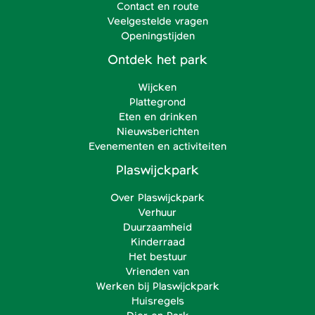
Contact en route
Veelgestelde vragen
Openingstijden
Ontdek het park
Wijcken
Plattegrond
Eten en drinken
Nieuwsberichten
Evenementen en activiteiten
Plaswijckpark
Over Plaswijckpark
Verhuur
Duurzaamheid
Kinderraad
Het bestuur
Vrienden van
Werken bij Plaswijckpark
Huisregels