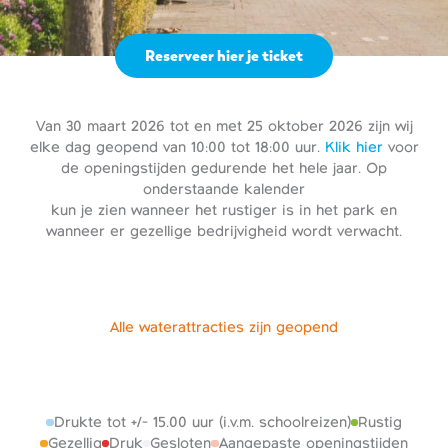
Reserveer hier je ticket
Van 30 maart 2026 tot en met 25 oktober 2026 zijn wij
elke dag geopend van 10:00 tot 18:00 uur.
Klik hier
voor
de openingstijden gedurende het hele jaar. Op
onderstaande kalender
kun je zien wanneer het rustiger is in het park en
wanneer er gezellige bedrijvigheid wordt verwacht.
Alle waterattracties zijn geopend
Drukte tot +/- 15.00 uur (i.v.m. schoolreizen)
Rustig
Gezellig
Druk
Gesloten
Aangepaste openingstijden