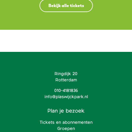
Bekijk alle tickets
Ringdijk 20
Rotterdam
010-4181836
info@plaswijckpark.nl
Plan je bezoek
Tickets en abonnementen
Groepen