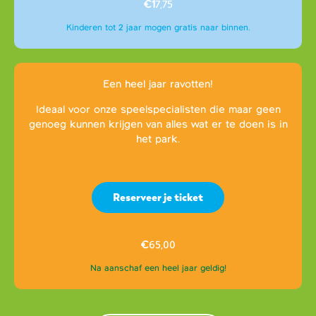
€1
7,75
Kinderen tot 2 jaar mogen gratis naar binnen.
Een heel jaar ravotten!
Ideaal voor onze speelspecialisten die maar geen
genoeg kunnen krijgen van alles wat er te doen is in
het park.
Reserveer je ticket
€
65,00
Na aanschaf een heel jaar geldig!