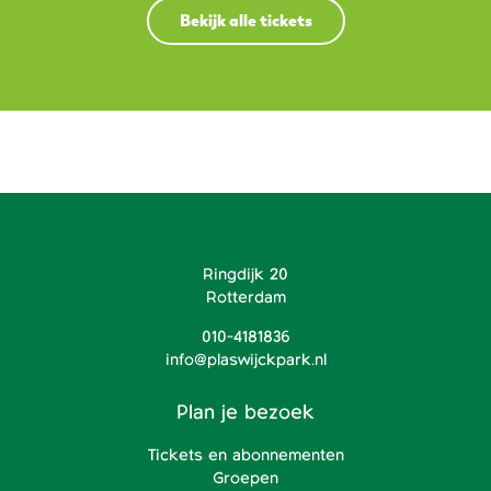
Bekijk alle tickets
Ringdijk 20
Rotterdam
010-4181836
info@plaswijckpark.nl
Plan je bezoek
Tickets en abonnementen
Groepen