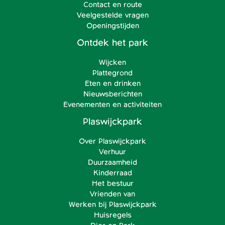
Contact en route
Veelgestelde vragen
Openingstijden
Ontdek het park
Wijcken
Plattegrond
Eten en drinken
Nieuwsberichten
Evenementen en activiteiten
Plaswijckpark
Over Plaswijckpark
Verhuur
Duurzaamheid
Kinderraad
Het bestuur
Vrienden van
Werken bij Plaswijckpark
Huisregels