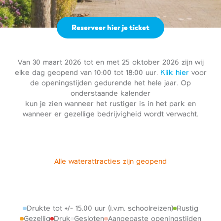
Reserveer hier je ticket
Van 30 maart 2026 tot en met 25 oktober 2026 zijn wij
elke dag geopend van 10:00 tot 18:00 uur.
Klik hier
voor
de openingstijden gedurende het hele jaar. Op
onderstaande kalender
kun je zien wanneer het rustiger is in het park en
wanneer er gezellige bedrijvigheid wordt verwacht.
Alle waterattracties zijn geopend
Drukte tot +/- 15.00 uur (i.v.m. schoolreizen)
Rustig
Gezellig
Druk
Gesloten
Aangepaste openingstijden